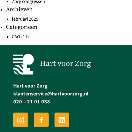
Zorg congressen
Archieven
februari 2025
Categorieën
CAO
(11)
Hart voor Zorg
klantenservice@hartvoorzorg.nl
020 – 21 01 038