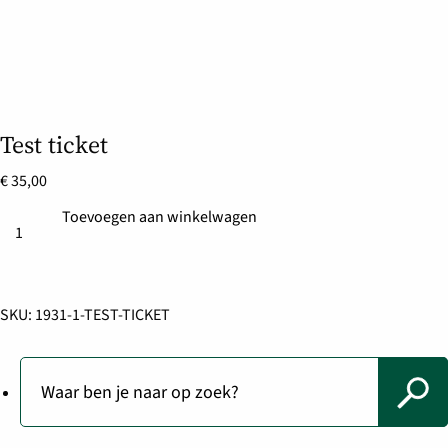
Test ticket
€
35,00
Toevoegen aan winkelwagen
Test
ticket
aantal
SKU:
1931-1-TEST-TICKET