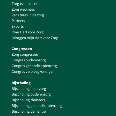
Zorg evenementen
Zorg webinars
Vacatures in de zorg
Partners
Experts
Over Hart voor Zorg
Inloggen mijn Hart voor Zorg
Congressen
Zorg congressen
Congres ouderenzorg
Congres gehandicaptenzorg
Congres verpleegkundigen
Bijscholing
Bijscholing in de zorg
Bijscholing ouderenzorg
Bijscholing thuiszorg
Bijscholing gehandicaptenzorg
Bijscholing dementie