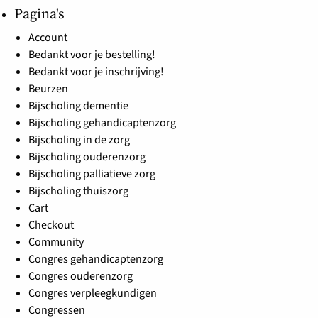
Pagina's
Account
Bedankt voor je bestelling!
Bedankt voor je inschrijving!
Beurzen
Bijscholing dementie
Bijscholing gehandicaptenzorg
Bijscholing in de zorg
Bijscholing ouderenzorg
Bijscholing palliatieve zorg
Bijscholing thuiszorg
Cart
Checkout
Community
Congres gehandicaptenzorg
Congres ouderenzorg
Congres verpleegkundigen
Congressen