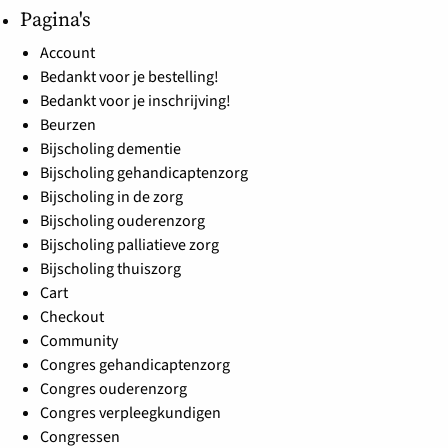
Pagina's
Account
Bedankt voor je bestelling!
Bedankt voor je inschrijving!
Beurzen
Bijscholing dementie
Bijscholing gehandicaptenzorg
Bijscholing in de zorg
Bijscholing ouderenzorg
Bijscholing palliatieve zorg
Bijscholing thuiszorg
Cart
Checkout
Community
Congres gehandicaptenzorg
Congres ouderenzorg
Congres verpleegkundigen
Congressen