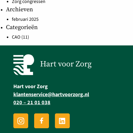
Zorg congressen
Archieven
februari 2025
Categorieën
CAO
(11)
Hart voor Zorg
klantenservice@hartvoorzorg.nl
020 – 21 01 038