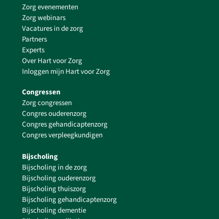
Zorg evenementen
Zorg webinars
Vacatures in de zorg
Partners
Experts
Over Hart voor Zorg
Inloggen mijn Hart voor Zorg
Congressen
Zorg congressen
Congres ouderenzorg
Congres gehandicaptenzorg
Congres verpleegkundigen
Bijscholing
Bijscholing in de zorg
Bijscholing ouderenzorg
Bijscholing thuiszorg
Bijscholing gehandicaptenzorg
Bijscholing dementie