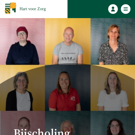
Hart voor Zorg
Bijscholing