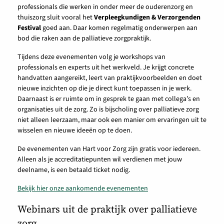
professionals die werken in onder meer de ouderenzorg en
thuiszorg sluit vooral het
Verpleegkundigen & Verzorgenden
Festival
goed aan. Daar komen regelmatig onderwerpen aan
bod die raken aan de palliatieve zorgpraktijk.
Tijdens deze evenementen volg je workshops van
professionals en experts uit het werkveld. Je krijgt concrete
handvatten aangereikt, leert van praktijkvoorbeelden en doet
nieuwe inzichten op die je direct kunt toepassen in je werk.
Daarnaast is er ruimte om in gesprek te gaan met collega’s en
organisaties uit de zorg. Zo is bijscholing over palliatieve zorg
niet alleen leerzaam, maar ook een manier om ervaringen uit te
wisselen en nieuwe ideeën op te doen.
De evenementen van Hart voor Zorg zijn gratis voor iedereen.
Alleen als je accreditatiepunten wil verdienen met jouw
deelname, is een betaald ticket nodig.
Bekijk hier onze aankomende evenementen
Webinars uit de praktijk over palliatieve
zorg