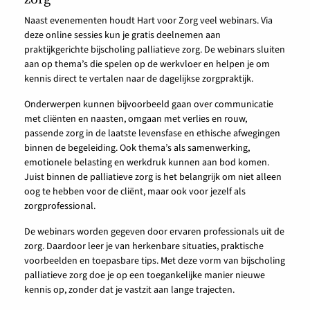
Naast evenementen houdt Hart voor Zorg veel webinars. Via
deze online sessies kun je gratis deelnemen aan
praktijkgerichte bijscholing palliatieve zorg. De webinars sluiten
aan op thema’s die spelen op de werkvloer en helpen je om
kennis direct te vertalen naar de dagelijkse zorgpraktijk.
Onderwerpen kunnen bijvoorbeeld gaan over communicatie
met cliënten en naasten, omgaan met verlies en rouw,
passende zorg in de laatste levensfase en ethische afwegingen
binnen de begeleiding. Ook thema’s als samenwerking,
emotionele belasting en werkdruk kunnen aan bod komen.
Juist binnen de palliatieve zorg is het belangrijk om niet alleen
oog te hebben voor de cliënt, maar ook voor jezelf als
zorgprofessional.
De webinars worden gegeven door ervaren professionals uit de
zorg. Daardoor leer je van herkenbare situaties, praktische
voorbeelden en toepasbare tips. Met deze vorm van bijscholing
palliatieve zorg doe je op een toegankelijke manier nieuwe
kennis op, zonder dat je vastzit aan lange trajecten.