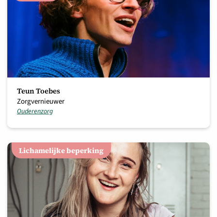
Teun Toebes
Zorgvernieuwer
Ouderenzorg
Lichamelijke beperking