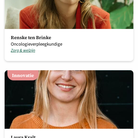
Renske ten Brinke
Oncologieverpleegkundige
Zorg & welzijn
Innovatie
Laura Kralt