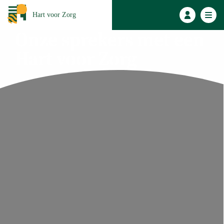
Hart voor Zorg
Onze sprekers met een
Hart voor Zorg