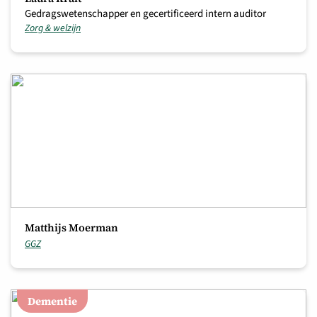
Gedragswetenschapper en gecertificeerd intern auditor
Zorg & welzijn
Matthijs Moerman
GGZ
Dementie