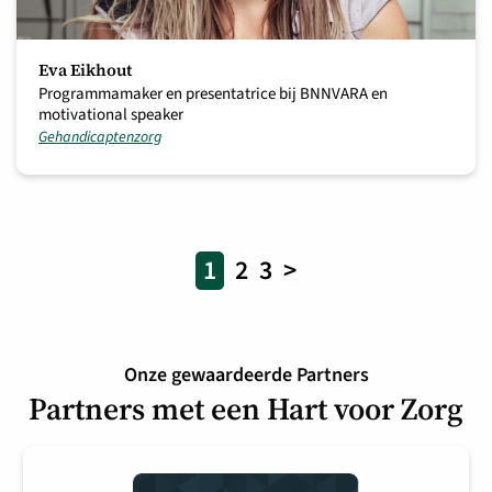
Eva Eikhout
Programmamaker en presentatrice bij BNNVARA en
motivational speaker
Gehandicaptenzorg
1
2
3
>
Onze gewaardeerde Partners
Partners met een Hart voor Zorg