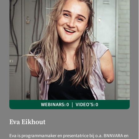
WEBINARS: 0 | VIDEO’S: 0
Eva Eikhout
Eva is programmamaker en presentatrice bij o.a. BNNVARA en