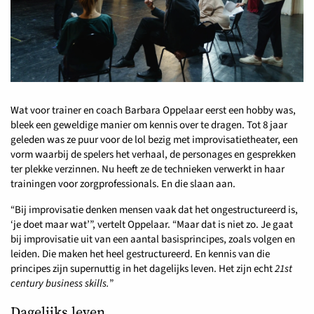
Wat voor trainer en coach Barbara Oppelaar eerst een hobby was,
bleek een geweldige manier om kennis over te dragen. Tot 8 jaar
geleden was ze puur voor de lol bezig met improvisatietheater, een
vorm waarbij de spelers het verhaal, de personages en gesprekken
ter plekke verzinnen. Nu heeft ze de technieken verwerkt in haar
trainingen voor zorgprofessionals. En die slaan aan.
“Bij improvisatie denken mensen vaak dat het ongestructureerd is,
‘je doet maar wat’”, vertelt Oppelaar. “Maar dat is niet zo. Je gaat
bij improvisatie uit van een aantal basisprincipes, zoals volgen en
leiden. Die maken het heel gestructureerd. En kennis van die
principes zijn supernuttig in het dagelijks leven. Het zijn echt
21st
century business skills.
”
Dagelijks leven