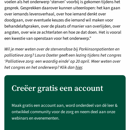
voelen als het onderwerp ‘sterven’ voorbij is gekomen tijdens het
gesprek. Gesprekken daarover kunnen uiteenlopen: het kan gaan
over iemands levensverhaal, over hoe iemand denkt over
doodgaan, over eventuele keuzes die iemand wil maken voor
behandelafspraken, over de plaats of manier van overlijden, over
angsten, over wie ze achterlaten en hoe ze dat doen. Het is vooral
een kwestie van openstaan voor het onderwerp.”
Wil je meer weten over de stervensfase bij Parkinsonpatienten en
palliatieve zorg? Laura Daeter geeft een lezing tijdens het congres
‘Palliatieve zorg: een waardig einde’ op 20 april. Meer weten over
het congres en het onderwerp? Klik dan
hier
.
Creëer gratis een account
Maak gratis een account aan, word onderdeel van dé leer &
ontwikkel community voor de zorg en neem deel aan onze
webinars en evenementen.