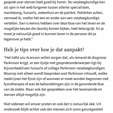
gesprek over sterven heel goed bij horen. De verpleegkundige kan
als spin in het web fungeren tussen allerlei specialisten,
mantelzorg, huisarts, ziekenhuis en de patiënt. Patiënten zullen,
vermoed ik, sneller het een en ander aan een verpleegkundige
vertellen. Dan is kennis hebben over deze fase van het leven en de
mogelijke keuzes die daarbij komen kijken, heel belangrijk. En je
moet je natuurlijk goed in kunnen leven in de persoon die je
tegenover je hebt.”
Heb je tips over hoe je dat aanpakt?
“Het liefst zou ik ervoor willen zorgen dat, als iemand de diagnose
Parkinson krijgt, er een lijstje met gespreksonderwerpen ligt bij
bijvoorbeeld een huisarts of collega Parkinson-verpleegkundigen.
Waarop niet alleen wordt besproken wat Parkinson inhoudt, welke
medicijnen het fijnst zijn of wanneer er moet worden begonnen met
fysiotherapie of wat de behandelingen zijn in de gevorderde fase
van de ziekte. Maar ook dat gesprekken over het levenseinde en
sterven altijd mogelijk zijn.
Niet iedereen wil erover praten en ook dat is natuurlijk oké. Uit
onderzoek blijkt echter ook dat mensen zich soms gerustgesteld