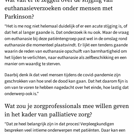
euthanasieverzoeken onder mensen met
Parkinson?
“Het is me nog niet helemaal duidelijk of er een acute stijging is, of
dat het al langer gaande is. Dat onderzoek ik nu ook. Maar de vraag
om euthanasie bij deze patiëntengroep past wel in de omslag rond
euthanasie die momenteel plaatsvindt. Er lijkt een tendens gaande
waarin de reden van euthanasie opschuift van barmhartigheid om
het lijden te verlichten, naar euthanasie als zelfbeschikking en een
manier om waardig te sterven.
Daarbij denk ik dat veel mensen tijdens de covid-pandemie zijn
geschrokken van hoe snel de dood kan gaan. Dat het daarom fijn is
om van te voren te hebben nagedacht over het einde, hoe lastig dat
onderwerp ook is.”
Wat zou je zorgprofessionals mee willen geven
in het kader van palliatieve zorg?
“Dat ze heel belangrijk zijn in dat proces! Verpleegkundigen
bespreken veel intieme onderwerpen met patiënten. Daar kan een