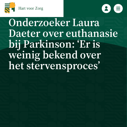
Hart voor Zorg
Onderzoeker Laura
Daeter over euthanasie
bij Parkinson: ‘Er is
weinig bekend over
het stervensproces’