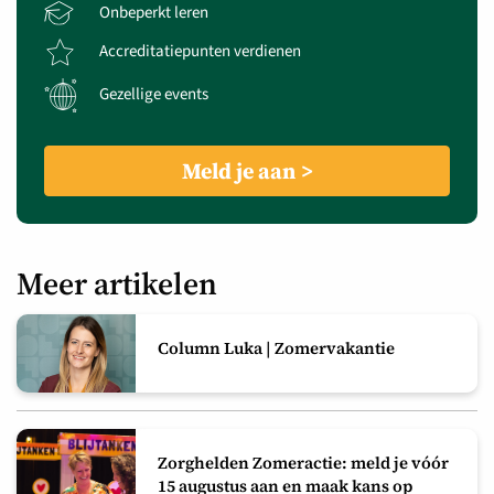
Onbeperkt leren
Accreditatiepunten verdienen
Gezellige events
Meld je aan
Meer artikelen
Column Luka | Zomervakantie
Zorghelden Zomeractie: meld je vóór
15 augustus aan en maak kans op