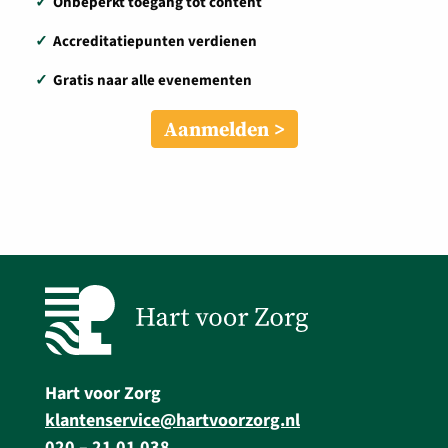
✓
Onbeperkt toegang tot content
✓
Accreditatiepunten verdienen
✓
Gratis naar alle evenementen
Aanmelden
Hart voor Zorg
klantenservice@hartvoorzorg.nl
020 – 21 01 038