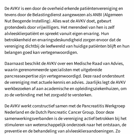
De AVKV is een door de overheid erkende patiëntenvereniging en
tevens door de Belastingdienst aangewezen als ANBI (Algemeen
Nut Beogende Instelling). Alles wat de AVKV doet, gebeurt
grotendeels door vrijwilligers. Het merendeel van hen is zelf
alvleesklierpatiënt en spreekt vanuit eigen ervaring. Hun
betrokkenheid en ervaringsdeskundigheid zorgen ervoor dat de
vereniging dichtbij de leefwereld van huidige patiënten blijft en hun
belangen goed kan vertegenwoordigen.
Daarnaast beschikt de AVKV over een Medische Raad van Advies,
waarin gerenommeerde specialisten met uitgebreide
pancreasexpertise zijn vertegenwoordigd. Deze raad ondersteunt
de vereniging met actuele kennis en advies. Jaarlijks legt de AVKV
werkbezoeken af aan academische en opleidingsziekenhuizen, om
zo de verbinding met het zorgveld te versterken.
De AVKV werkt constructief samen met de Pancreatitis Werkgroep
Nederland en de Dutch Pancreatic Cancer Group. Door deze
samenwerkingsverbanden is de vereniging actief betrokken bij het
stimuleren van wetenschappelijk onderzoek naar het ontstaan, de
preventie en de behandeling van alvleesklieraandoeningen. Zo