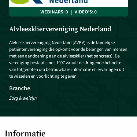
WEBINARS: 0 | VIDEO’S: 0
Alvleeskliervereniging Nederland
Alvleeskliervereniging Nederland (AVKV) is de landelijke
patiëntenvereniging die opkomt voor de belangen van mensen
met een aandoening aan de alvleesklier (het pancreas). De
vereniging bestaat sinds 1997 vanuit de dringende behoefte
van lotgenoten om betrouwbare informatie en ervaringen uit
te wisselen en voorlichting te geven.
Branche
Zorg & welzijn
Informatie