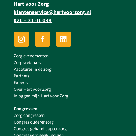
Hart voor Zorg
klantenservice@hartvoorzorg.nl
020 – 21 01 038
Zorg evenementen
Zorg webinars
Vacatures in de zorg
Partners
Experts
Over Hart voor Zorg
Inloggen mijn Hart voor Zorg
Congressen
Zorg congressen
Congres ouderenzorg
Congres gehandicaptenzorg
Congres verpleegkundigen