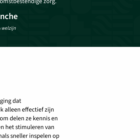
omstbestendige zorg.
anche
 welzijn
ging dat
 alleen effectief zijn
om delen ze kennis en
n het stimuleren van
ls sneller inspelen op