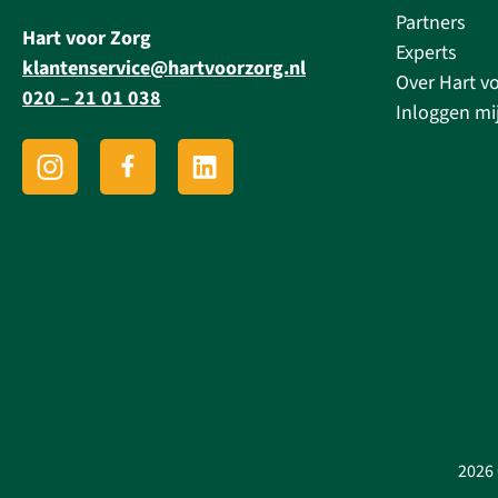
Partners
Hart voor Zorg
Experts
klantenservice@hartvoorzorg.nl
Over Hart v
020 – 21 01 038
Inloggen mi
2026 