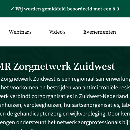
✓ Wij worden gemiddeld beoordeeld met een 8,3
Webinars
Video's
Evenementen
R Zorgnetwerk Zuidwest
Zorgnetwerk Zuidwest is een regionaal samenwerking
 het voorkomen en bestrijden van antimicrobiële resist
erk verbindt zorgorganisaties in Zuidwest-Nederland
enhuizen, verpleeghuizen, huisartsenorganisaties, labo
en de gehandicaptenzorg en wijkverpleging. Door ken
rengen ondersteunt het netwerk zorgprofessionals bij 