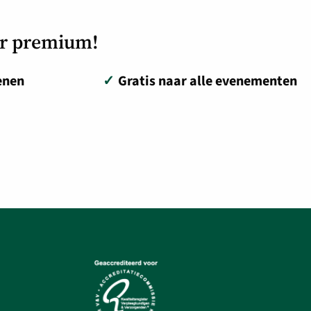
or premium!
enen
✓
Gratis naar alle evenementen