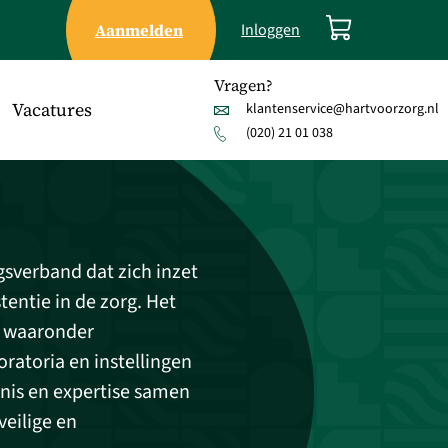
Aanmelden
Inloggen
Vragen?
Vacatures
klantenservice@hartvoorzorg.nl
(020) 21 01 038
sverband dat zich inzet
entie in de zorg. Het
, waaronder
ratoria en instellingen
nis en expertise samen
veilige en