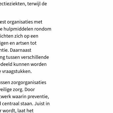
ctieziekten, terwijl de
est organisaties met
sche hulpmiddelen rondom
richten zich op een
gen en artsen tot
tie. Daarnaast
g tussen verschillende
 gedeeld kunnen worden
e vraagstukken.
ssen zorgorganisaties
eilige zorg. Door
twerk waarin preventie,
centraal staan. Juist in
r wordt, laat het