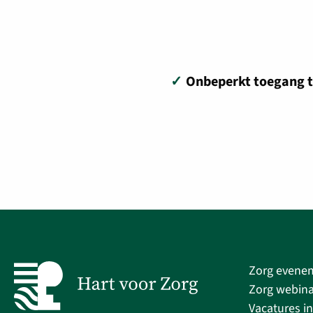
✓
Onbeperkt toegang t
Zorg evene
Zorg webina
Vacatures in