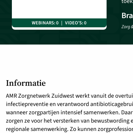
toek
Br
WEBINARS: 0 | VIDEO’S: 0
Zorg &
Informatie
AMR Zorgnetwerk Zuidwest werkt vanuit de overtui
infectiepreventie en verantwoord antibioticagebruik
wanneer zorgpartijen intensief samenwerken. Daar
zorgen ze voor het versterken van bewustwording e
regionale samenwerking. Zo kunnen zorgprofessiona