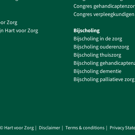
Congres gehandicaptenzor
Congres verpleegkundigen
oor Zorg
jn Hart voor Zorg
Bijscholing
Bijscholing in de zorg
Bijscholing ouderenzorg
Bijscholing thuiszorg
Bijscholing gehandicapten
Bijscholing dementie
Bijscholing palliatieve zorg
© Hart voor Zorg
Disclaimer
Terms & conditions
Privacy Sta