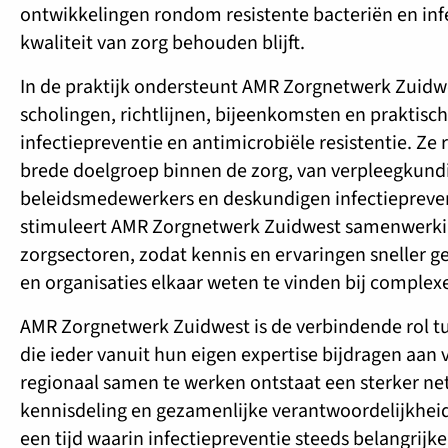
ontwikkelingen rondom resistente bacteriën en infe
kwaliteit van zorg behouden blijft.
In de praktijk ondersteunt AMR Zorgnetwerk Zuidw
scholingen, richtlijnen, bijeenkomsten en prakti
infectiepreventie en antimicrobiële resistentie. Ze 
brede doelgroep binnen de zorg, van verpleegkundi
beleidsmedewerkers en deskundigen infectiepreven
stimuleert AMR Zorgnetwerk Zuidwest samenwerkin
zorgsectoren, zodat kennis en ervaringen sneller
en organisaties elkaar weten te vinden bij complex
AMR Zorgnetwerk Zuidwest is de verbindende rol tu
die ieder vanuit hun eigen expertise bijdragen aan v
regionaal samen te werken ontstaat een sterker ne
kennisdeling en gezamenlijke verantwoordelijkheid 
een tijd waarin infectiepreventie steeds belangrijke