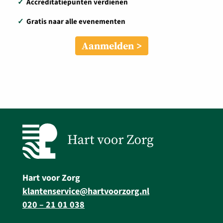
✓
Accreditatiepunten verdienen
✓
Gratis naar alle evenementen
Aanmelden
Hart voor Zorg
klantenservice@hartvoorzorg.nl
020 – 21 01 038