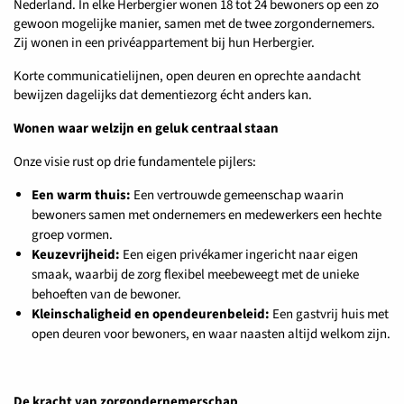
Nederland. In elke Herbergier wonen 18 tot 24 bewoners op een zo
gewoon mogelijke manier, samen met de twee zorgondernemers.
Zij wonen in een privéappartement bij hun Herbergier.
Korte communicatielijnen, open deuren en oprechte aandacht
bewijzen dagelijks dat dementiezorg écht anders kan.
Wonen waar welzijn en geluk centraal staan
Onze visie rust op drie fundamentele pijlers:
Een warm thuis:
Een vertrouwde gemeenschap waarin
bewoners samen met ondernemers en medewerkers een hechte
groep vormen.
Keuzevrijheid:
Een eigen privékamer ingericht naar eigen
smaak, waarbij de zorg flexibel meebeweegt met de unieke
behoeften van de bewoner.
Kleinschaligheid en opendeurenbeleid:
Een gastvrij huis met
open deuren voor bewoners, en waar naasten altijd welkom zijn.
De kracht van zorgondernemerschap