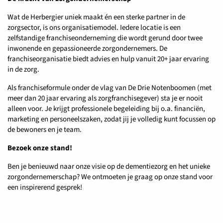
Wat de Herbergier uniek maakt én een sterke partner in de
zorgsector, is ons organisatiemodel. Iedere locatie is een
zelfstandige franchiseonderneming die wordt gerund door twee
inwonende en gepassioneerde zorgondernemers. De
franchiseorganisatie biedt advies en hulp vanuit 20+ jaar ervaring
in de zorg.
Als franchiseformule onder de vlag van De Drie Notenboomen (met
meer dan 20 jaar ervaring als zorgfranchisegever) sta je er nooit
alleen voor. Je krijgt professionele begeleiding bij o.a. financiën,
marketing en personeelszaken, zodat jij je volledig kunt focussen op
de bewoners en je team.
Bezoek onze stand!
Ben je benieuwd naar onze visie op de dementiezorg en het unieke
zorgondernemerschap? We ontmoeten je graag op onze stand voor
een inspirerend gesprek!