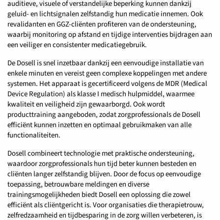
auditieve, visuele of verstandelijke beperking kunnen dankzij
geluid- en lichtsignalen zelfstandig hun medicatie innemen. Ook
revalidanten en GGZ-cliënten profiteren van de ondersteuning,
waarbij monitoring op afstand en tijdige interventies bijdragen aan
een veiliger en consistenter medicatiegebruik.
De Dosell is snel inzetbaar dankzij een eenvoudige installatie van
enkele minuten en vereist geen complexe koppelingen met andere
systemen. Het apparaat is gecertificeerd volgens de MDR (Medical
Device Regulation) als klasse I medisch hulpmiddel, waarmee
kwaliteit en veiligheid zijn gewaarborgd. Ook wordt
producttraining aangeboden, zodat zorgprofessionals de Dosell
efficiënt kunnen inzetten en optimaal gebruikmaken van alle
functionaliteiten.
Dosell combineert technologie met praktische ondersteuning,
waardoor zorgprofessionals hun tijd beter kunnen besteden en
cliënten langer zelfstandig blijven. Door de focus op eenvoudige
toepassing, betrouwbare meldingen en diverse
trainingsmogelijkheden biedt Dosell een oplossing die zowel
efficiënt als cliëntgericht is. Voor organisaties die therapietrouw,
zelfredzaamheid en tijdbesparing in de zorg willen verbeteren, is