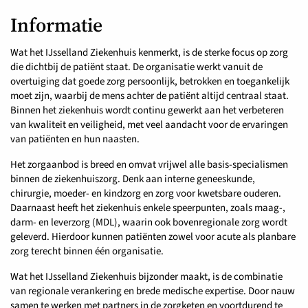
Informatie
Wat het IJsselland Ziekenhuis kenmerkt, is de sterke focus op zorg
die dichtbij de patiënt staat. De organisatie werkt vanuit de
overtuiging dat goede zorg persoonlijk, betrokken en toegankelijk
moet zijn, waarbij de mens achter de patiënt altijd centraal staat.
Binnen het ziekenhuis wordt continu gewerkt aan het verbeteren
van kwaliteit en veiligheid, met veel aandacht voor de ervaringen
van patiënten en hun naasten.
Het zorgaanbod is breed en omvat vrijwel alle basis-specialismen
binnen de ziekenhuiszorg. Denk aan interne geneeskunde,
chirurgie, moeder- en kindzorg en zorg voor kwetsbare ouderen.
Daarnaast heeft het ziekenhuis enkele speerpunten, zoals maag-,
darm- en leverzorg (MDL), waarin ook bovenregionale zorg wordt
geleverd. Hierdoor kunnen patiënten zowel voor acute als planbare
zorg terecht binnen één organisatie.
Wat het IJsselland Ziekenhuis bijzonder maakt, is de combinatie
van regionale verankering en brede medische expertise. Door nauw
samen te werken met partners in de zorgketen en voortdurend te