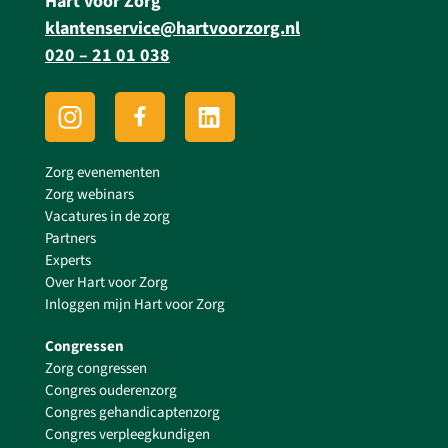
Hart voor Zorg
klantenservice@hartvoorzorg.nl
020 – 21 01 038
Zorg evenementen
Zorg webinars
Vacatures in de zorg
Partners
Experts
Over Hart voor Zorg
Inloggen mijn Hart voor Zorg
Congressen
Zorg congressen
Congres ouderenzorg
Congres gehandicaptenzorg
Congres verpleegkundigen