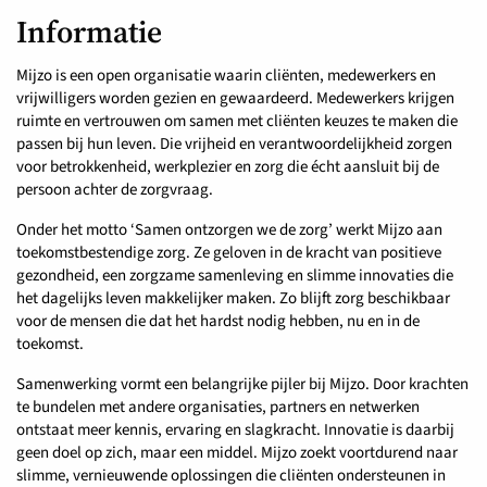
Informatie
Mijzo is een open organisatie waarin cliënten, medewerkers en
vrijwilligers worden gezien en gewaardeerd. Medewerkers krijgen
ruimte en vertrouwen om samen met cliënten keuzes te maken die
passen bij hun leven. Die vrijheid en verantwoordelijkheid zorgen
voor betrokkenheid, werkplezier en zorg die écht aansluit bij de
persoon achter de zorgvraag.
Onder het motto ‘Samen ontzorgen we de zorg’ werkt Mijzo aan
toekomstbestendige zorg. Ze geloven in de kracht van positieve
gezondheid, een zorgzame samenleving en slimme innovaties die
het dagelijks leven makkelijker maken. Zo blijft zorg beschikbaar
voor de mensen die dat het hardst nodig hebben, nu en in de
toekomst.
Samenwerking vormt een belangrijke pijler bij Mijzo. Door krachten
te bundelen met andere organisaties, partners en netwerken
ontstaat meer kennis, ervaring en slagkracht. Innovatie is daarbij
geen doel op zich, maar een middel. Mijzo zoekt voortdurend naar
slimme, vernieuwende oplossingen die cliënten ondersteunen in