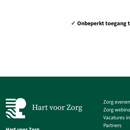
✓
Onbeperkt toegang t
Zorg evene
Zorg webina
Vacatures in
Partners
Hart voor Zorg