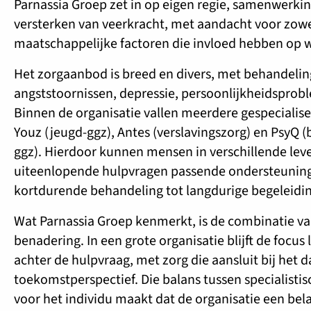
Parnassia Groep zet in op eigen regie, samenwerki
versterken van veerkracht, met aandacht voor zowe
maatschappelijke factoren die invloed hebben op w
Het zorgaanbod is breed en divers, met behandeli
angststoornissen, depressie, persoonlijkheidsprobl
Binnen de organisatie vallen meerdere gespecialis
Youz (jeugd-ggz), Antes (verslavingszorg) en PsyQ (b
ggz). Hierdoor kunnen mensen in verschillende lev
uiteenlopende hulpvragen passende ondersteuning 
kortdurende behandeling tot langdurige begeleidin
Wat Parnassia Groep kenmerkt, is de combinatie va
benadering. In een grote organisatie blijft de focus
achter de hulpvraag, met zorg die aansluit bij het d
toekomstperspectief. Die balans tussen specialisti
voor het individu maakt dat de organisatie een belan