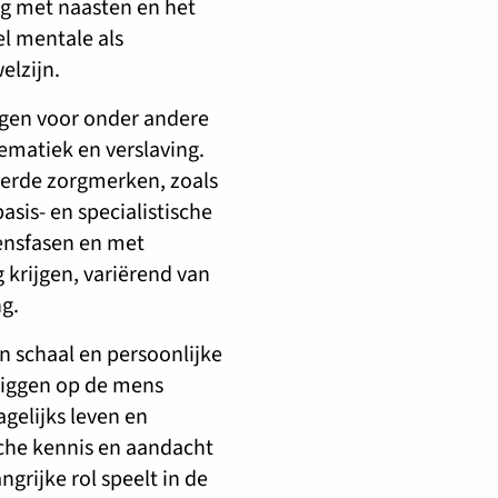
ng met naasten en het
l mentale als
elzijn.
ngen voor onder andere
ematiek en verslaving.
eerde zorgmerken, zoals
asis- en specialistische
ensfasen en met
krijgen, variërend van
g.
n schaal en persoonlijke
 liggen op de mens
agelijks leven en
sche kennis en aandacht
grijke rol speelt in de