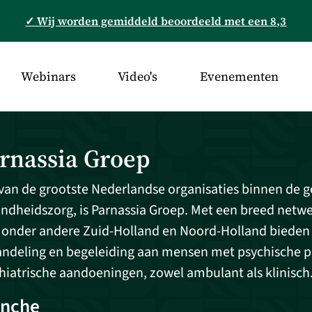
✓ Wij worden gemiddeld beoordeeld met een 8,3
Webinars
Video's
Evenementen
rnassia Groep
van de grootste Nederlandse organisaties binnen de ge
ndheidszorg, is Parnassia Groep. Met een breed netwer
 onder andere Zuid-Holland en Noord-Holland bieden z
ndeling en begeleiding aan mensen met psychische 
hiatrische aandoeningen, zowel ambulant als klinisch
anche