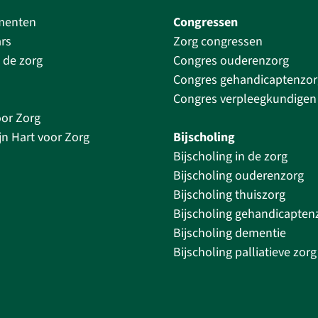
menten
Congressen
rs
Zorg congressen
 de zorg
Congres ouderenzorg
Congres gehandicaptenzor
Congres verpleegkundigen
oor Zorg
jn Hart voor Zorg
Bijscholing
Bijscholing in de zorg
Bijscholing ouderenzorg
Bijscholing thuiszorg
Bijscholing gehandicapten
Bijscholing dementie
Bijscholing palliatieve zorg