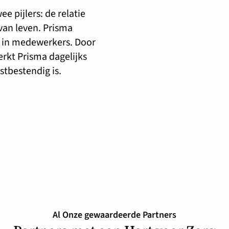
e pijlers: de relatie
 van leven. Prisma
k in medewerkers. Door
rkt Prisma dagelijks
stbestendig is.
Al Onze gewaardeerde Partners