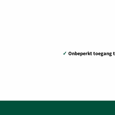
✓
Onbeperkt toegang t