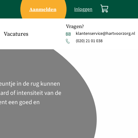
Aanmelden
Inloggen
Vragen?
Vacatures
klantenservice@hartvoorzorg.nl
(020) 21 01 038
euntje in de rug kunnen
rd of intensiteit van de
ient een goed en