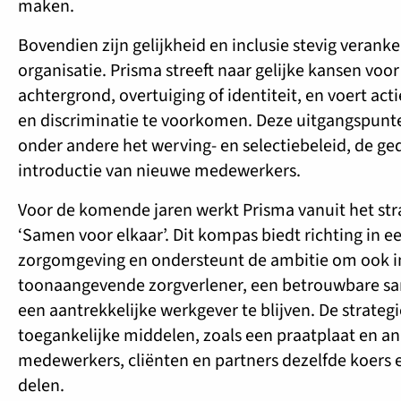
maken.
Bovendien zijn gelijkheid en inclusie stevig verank
organisatie. Prisma streeft naar gelijke kansen voo
achtergrond, overtuiging of identiteit, en voert acti
en discriminatie te voorkomen. Deze uitgangspunte
onder andere het werving- en selectiebeleid, de g
introductie van nieuwe medewerkers.
Voor de komende jaren werkt Prisma vanuit het st
‘Samen voor elkaar’. Dit kompas biedt richting in 
zorgomgeving en ondersteunt de ambitie om ook i
toonaangevende zorgverlener, een betrouwbare s
een aantrekkelijke werkgever te blijven. De strategi
toegankelijke middelen, zoals een praatplaat en an
medewerkers, cliënten en partners dezelfde koers
delen.