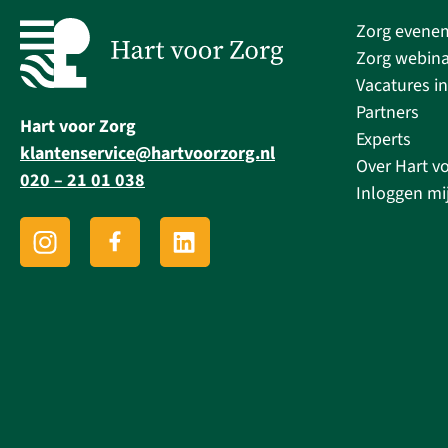
Zorg evene
Zorg webina
Vacatures in
Partners
Hart voor Zorg
Experts
klantenservice@hartvoorzorg.nl
Over Hart v
020 – 21 01 038
Inloggen mi