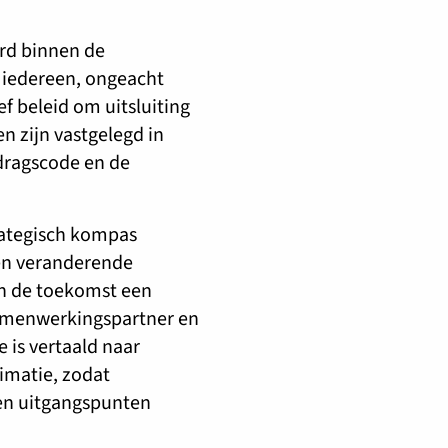
erd binnen de
r iedereen, ongeacht
ef beleid om uitsluiting
n zijn vastgelegd in
edragscode en de
rategisch kompas
een veranderende
n de toekomst een
amenwerkingspartner en
e is vertaald naar
imatie, zodat
 en uitgangspunten