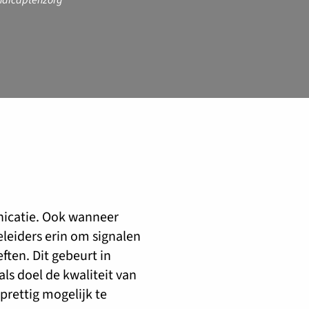
dicaptenzorg
nicatie. Ook wanneer
eleiders erin om signalen
ften. Dit gebeurt in
s doel de kwaliteit van
prettig mogelijk te