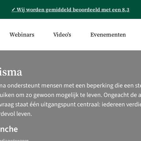
✓ Wij worden gemiddeld beoordeeld met een 8,3
Webinars
Video's
Evenementen
isma
ma ondersteunt mensen met een beperking die een st
uiken om zo gewoon mogelijk te leven. Ongeacht de aa
vraag staat één uitgangspunt centraal: iedereen verd
devol leven.
anche