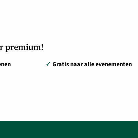
or premium!
enen
✓
Gratis naar alle evenementen