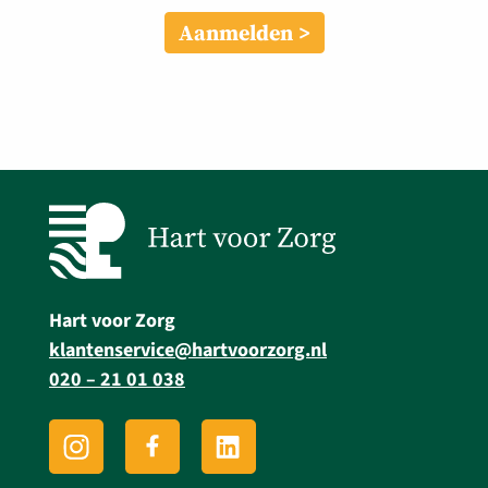
Aanmelden
Hart voor Zorg
klantenservice@hartvoorzorg.nl
020 – 21 01 038