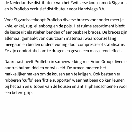
de Nederlandse distributeur van het Zwitserse kousenmerk Sigvaris
en is Proflebo exclusief distributeur voor Handylegs B.V.
Voor Sigvaris verkoopt Proflebo diverse braces voor onder meer je
knie, enkel, rug, ellenboog en de pols. Het ruime assortiment biedt
de keuze uit elastieken banden of aanpasbare braces. De braces zijn
allemaal gemaakt van duurzaam materiaal waardoor ze lang
meegaan en bieden ondersteuning door compressie of stabilisatie.
Ze zijn comfortabel om te dragen en geven een masserend effect.
Daarnaast heeft Proflebo in samenwerking met Arion Group diverse
aantrekhulpmiddelen ontwikkeld. De armen moeten het
makkelijker maken om de kousen aan te krijgen. Ook bestaan er
rubberen ‘cuffs’, een ‘little supporter’ waar het been op kan leunen
bij het aan en uitdoen van de kousen en antisliphandschoenen voor
een betere grip.