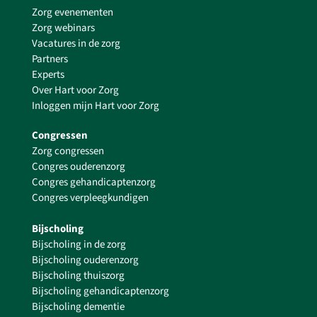
Zorg evenementen
Zorg webinars
Vacatures in de zorg
Partners
Experts
Over Hart voor Zorg
Inloggen mijn Hart voor Zorg
Congressen
Zorg congressen
Congres ouderenzorg
Congres gehandicaptenzorg
Congres verpleegkundigen
Bijscholing
Bijscholing in de zorg
Bijscholing ouderenzorg
Bijscholing thuiszorg
Bijscholing gehandicaptenzorg
Bijscholing dementie