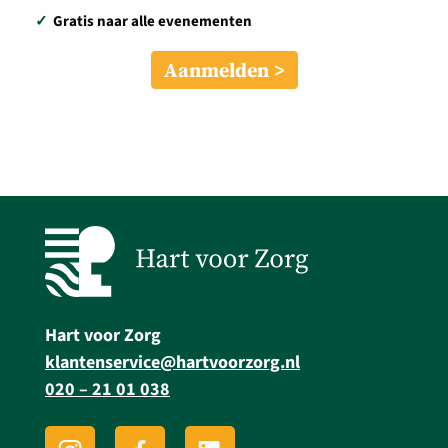
✓
Gratis naar alle evenementen
Aanmelden
Hart voor Zorg
klantenservice@hartvoorzorg.nl
020 – 21 01 038