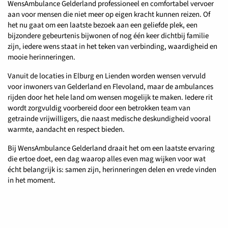
WensAmbulance Gelderland professioneel en comfortabel vervoer
aan voor mensen die niet meer op eigen kracht kunnen reizen. Of
het nu gaat om een laatste bezoek aan een geliefde plek, een
bijzondere gebeurtenis bijwonen of nog één keer dichtbij familie
zijn, iedere wens staat in het teken van verbinding, waardigheid en
mooie herinneringen.
Vanuit de locaties in Elburg en Lienden worden wensen vervuld
voor inwoners van Gelderland en Flevoland, maar de ambulances
rijden door het hele land om wensen mogelijk te maken. Iedere rit
wordt zorgvuldig voorbereid door een betrokken team van
getrainde vrijwilligers, die naast medische deskundigheid vooral
warmte, aandacht en respect bieden.
Bij WensAmbulance Gelderland draait het om een laatste ervaring
die ertoe doet, een dag waarop alles even mag wijken voor wat
écht belangrijk is: samen zijn, herinneringen delen en vrede vinden
in het moment.