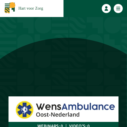
Hart voor Zorg
WEBINARS: 0 | VIDEO’S: 0