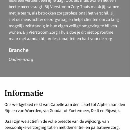
Iedereen verdient een fijne dag. Ook als thuis wonen nèt een
beetje meer vraagt.
Bij Vierstroom Zorg Thuis maak jij, samen
met je team, als betrokken zorgprofessional het verschil. Jij
ziet de mens achter de zorgvraag en helpt cliënten om zo lang
mogelijk zelfstandig in hun eigen veilige omgeving te blijven
wonen. Bij Vierstroom Zorg Thuis doe je dit niet op routine
maar met aandacht, professionaliteit en hart voor de zorg.
Branche
Ouderenzorg
Informatie
Ons werkgebied reikt van Capelle aan den IJssel tot Alphen aan den
Rijn en van Woerden, via Gouda tot Zoetermeer, Delft en Rijswijk.
Daar zijn we actief in de volle breedte van de wijkzorg: van
persoonlijke verzorging tot en met dementie- en palliatieve zorg.