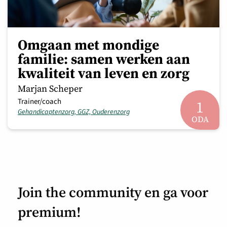
Omgaan met mondige
familie: samen werken aan
kwaliteit van leven en zorg
Marjan Scheper
Trainer/coach
1
Gehandicaptenzorg, GGZ, Ouderenzorg
ODA
Join the community en ga voor
premium!