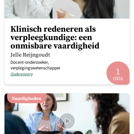
Klinisch redeneren als
verpleegkundige: een
onmisbare vaardigheid
Jelle Reijngoudt
Docent-onderzoeker,
verplegingswetenschapper
1
Ouderenzorg
ODA
Vaardigheden