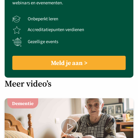
webinars en evenementen.
Onbeperkt leren
Accreditatiepunten verdienen
Gezellige events
Meld je aan
Meer video’s
Dementie