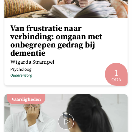
Van frustratie naar
verbinding: omgaan met
onbegrepen gedrag bij
dementie
Wigarda Strampel
Psycholoog
1
Ouderenzorg
ODA
Vaardigheden