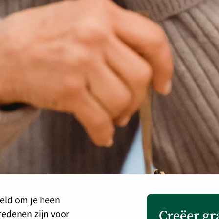
reld om je heen
Creëer gr
 redenen zijn voor