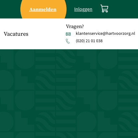
Aanmelden
Inloggen
Vragen?
Vacatures
klantenservice@hartvoorzorg.nl
(020) 21 01 038