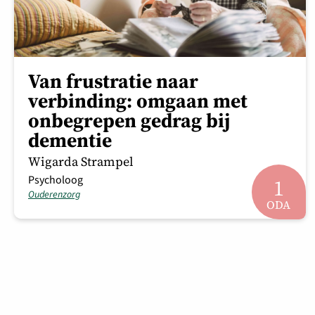
Van frustratie naar
verbinding: omgaan met
onbegrepen gedrag bij
dementie
Wigarda Strampel
Psycholoog
1
Ouderenzorg
ODA