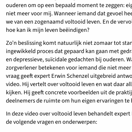
ouderen om op een bepaald moment te zeggen: eige
niet meer voor mij. Wanneer iemand dat gevoel hee
we van een zogenaamd voltooid leven. En de vervol
hoe kan ik mijn leven beëindigen?
Zo’n beslissing komt natuurlijk niet zomaar tot stan
ingewikkeld proces dat gepaard kan gaan met ged
en depressieve, suïcidale gedachten bij ouderen. Wa
zorgverlener betekenen voor iemand die niet meer 
vraag geeft expert Erwin Schenzel uitgebreid antw
video. Hij vertelt over voltooid leven en wat daar a
kijken. Hij geeft concrete voorbeelden uit de prakti
deelnemers de ruimte om hun eigen ervaringen te 
In deze video over voltooid leven behandelt expert
de volgende vragen en onderwerpen: