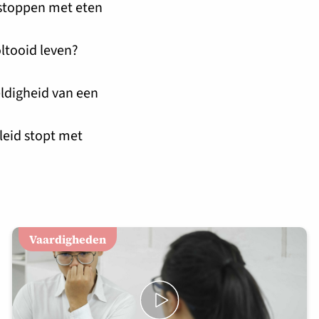
n stoppen met eten
oltooid leven?
ldigheid van een
leid stopt met
Vaardigheden