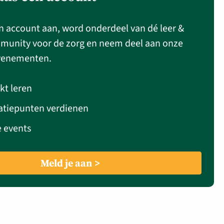
n account aan, word onderdeel van dé leer &
munity voor de zorg en neem deel aan onze
venementen.
kt leren
atiepunten verdienen
e events
Meld je aan