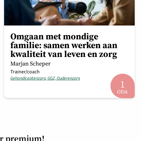
Omgaan met mondige
familie: samen werken aan
kwaliteit van leven en zorg
Marjan Scheper
Trainer/coach
Gehandicaptenzorg, GGZ, Ouderenzorg
1
ODA
or premium!