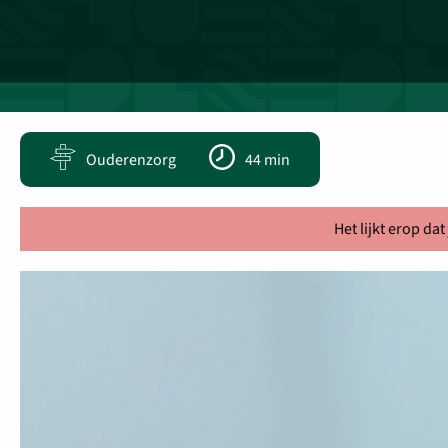
Ouderenzorg
44 min
Het lijkt erop dat