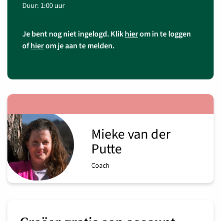
Duur: 1:00 uur
Je bent nog niet ingelogd. Klik
hier
om in te loggen
of
hier
om je aan te melden.
Mieke van der
Putte
Coach