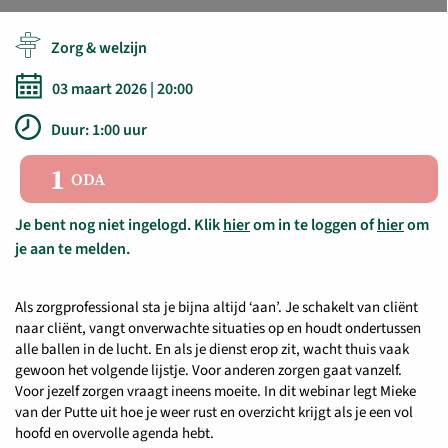
Zorg & welzijn
03 maart 2026 | 20:00
Duur: 1:00 uur
1
ODA
Je bent nog niet ingelogd. Klik
hier
om in te loggen of
hier
om
je aan te melden.
Als zorgprofessional sta je bijna altijd ‘aan’. Je schakelt van cliënt
naar cliënt, vangt onverwachte situaties op en houdt ondertussen
alle ballen in de lucht. En als je dienst erop zit, wacht thuis vaak
gewoon het volgende lijstje. Voor anderen zorgen gaat vanzelf.
Voor jezelf zorgen vraagt ineens moeite. In dit webinar legt Mieke
van der Putte uit hoe je weer rust en overzicht krijgt als je een vol
hoofd en overvolle agenda hebt.