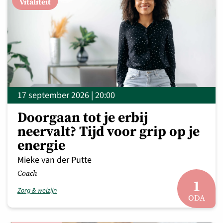
Vitaliteit
17 september 2026 | 20:00
Doorgaan tot je erbij
neervalt? Tijd voor grip op je
energie
Mieke van der Putte
Coach
1
Zorg & welzijn
ODA