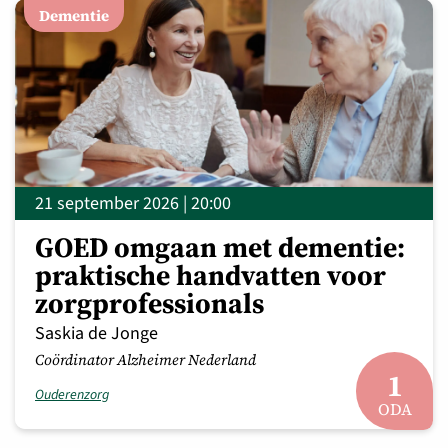
Dementie
21 september 2026 | 20:00
GOED omgaan met dementie:
praktische handvatten voor
zorgprofessionals
Saskia de Jonge
Coördinator Alzheimer Nederland
1
Ouderenzorg
ODA