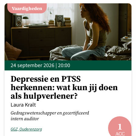
Vaardigheden
24 september 2026 | 20:00
Depressie en PTSS
herkennen: wat kun jij doen
als hulpverlener?
Laura Kralt
Gedragswetenschapper en gecertificeerd
intern auditor
1
GGZ, Ouderenzorg
ACC