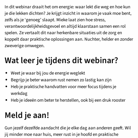
In dit webinar draait het om energie: waar lekt die weg en hoe kun
je die lekken dichten? Je krijgt inzicht in waarom je vaak moe bent,
zelfs als je ‘genoeg’ slaapt. Mieke laat zien hoe stress,
verantwoordelijkheidsgevoel en altijd klaarstaan samen een rol
spelen. Ze vertaalt dit naar herkenbare situaties uit de zorg en
koppelt daar praktische oplossingen aan. Nuchter, helder en zonder
zweverige omwegen.
Wat leer je tijdens dit webinar?
Weet je waar bij jou de energie weglekt
Begrijp je beter waarom rust nemen zo lastig kan zijn
Heb je praktische handvatten voor meer focus tijdens je
werkdag
Heb je ideeën om beter te herstellen, ook bij een druk rooster
Meld je aan!
Gun jezelf dezelfde aandacht die je elke dag aan anderen geeft. Wil
jij minder moe naar huis, meer rust in je hoofd en praktische