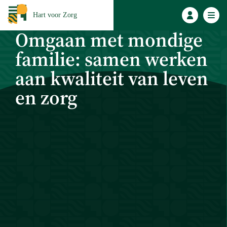
Hart voor Zorg
Omgaan met mondige
familie: samen werken
aan kwaliteit van leven
en zorg