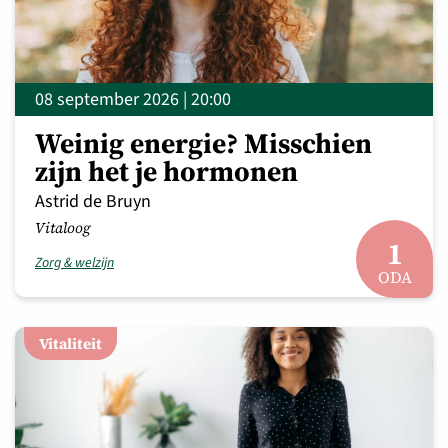
08 september 2026 | 20:00
Weinig energie? Misschien
zijn het je hormonen
Astrid de Bruyn
Vitaloog
1
Zorg & welzijn
ODA
Vitaliteit