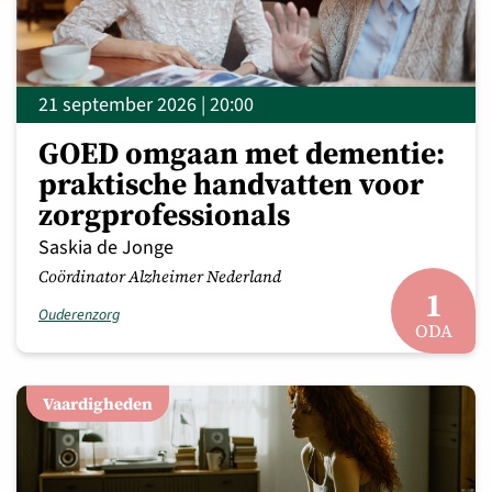
21 september 2026 | 20:00
GOED omgaan met dementie:
praktische handvatten voor
zorgprofessionals
Saskia de Jonge
Coördinator Alzheimer Nederland
1
Ouderenzorg
ODA
Vaardigheden