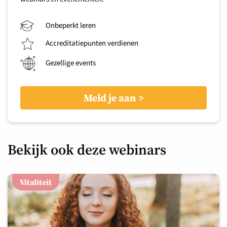
Onbeperkt leren
Accreditatiepunten verdienen
Gezellige events
Meld je aan
Bekijk ook deze webinars
Vitaliteit