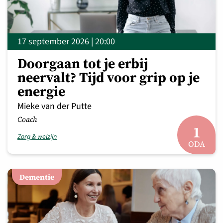
17 september 2026 | 20:00
Doorgaan tot je erbij
neervalt? Tijd voor grip op je
energie
Mieke van der Putte
Coach
1
Zorg & welzijn
ODA
Dementie