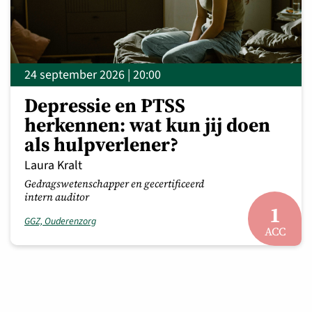
24 september 2026 | 20:00
Depressie en PTSS
herkennen: wat kun jij doen
als hulpverlener?
Laura Kralt
Gedragswetenschapper en gecertificeerd
intern auditor
1
GGZ, Ouderenzorg
ACC