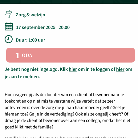
Zorg & welzijn
17 september 2025 | 20:00
Duur: 1:00 uur
1
ODA
Je bent nog niet ingelogd. Klik
hier
om in te loggen of
hier
om
je aan te melden.
Hoe reageer jij als de dochter van een cliënt of bewoner naar je
toekomt en op niet mis te verstane wijze vertelt dat ze zeer
ontevreden is over de zorg die jij aan haar moeder geeft? Geef je
hieraan toe? Ga je in de verdediging? Ook als ze ongelijk heeft? Of
draag je de cliënt of bewoner over aan een collega, omdat het niet
goed klikt met de familie?