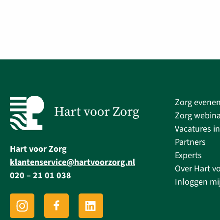
Zorg evene
Zorg webina
Vacatures in
Partners
Hart voor Zorg
Experts
klantenservice@hartvoorzorg.nl
Over Hart v
020 – 21 01 038
Inloggen mi