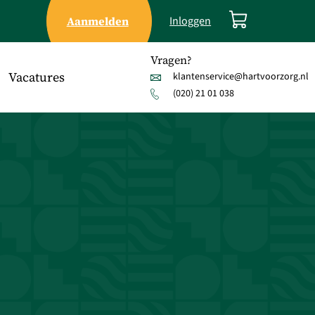
Aanmelden
Inloggen
Vragen?
Vacatures
klantenservice@hartvoorzorg.nl
(020) 21 01 038