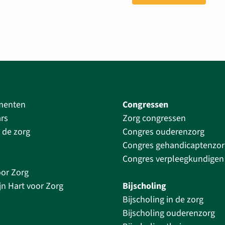
menten
Congressen
rs
Zorg congressen
 de zorg
Congres ouderenzorg
Congres gehandicaptenzor
Congres verpleegkundigen
oor Zorg
jn Hart voor Zorg
Bijscholing
Bijscholing in de zorg
Bijscholing ouderenzorg