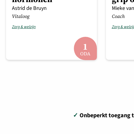
Astrid de Bruyn
Mieke van
Vitaloog
Coach
Zorg & welzijn
Zorg & welzij
1
ODA
✓
Onbeperkt toegang t