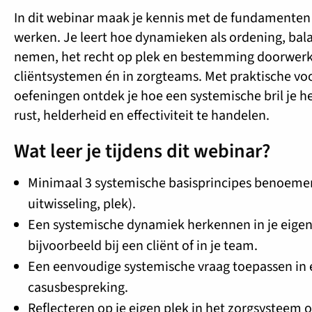
In dit webinar maak je kennis met de fundamenten
werken. Je leert hoe dynamieken als ordening, bal
nemen, het recht op plek en bestemming doorwerk
cliëntsystemen én in zorgteams. Met praktische v
oefeningen ontdek je hoe een systemische bril je 
rust, helderheid en effectiviteit te handelen.
Wat leer je tijdens dit webinar?
Minimaal 3 systemische basisprincipes benoeme
uitwisseling, plek).
Een systemische dynamiek herkennen in je eigen
bijvoorbeeld bij een cliënt of in je team.
Een eenvoudige systemische vraag toepassen in
casusbespreking.
Reflecteren op je eigen plek in het zorgsysteem o