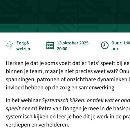
Zorg &
13 oktober 2025 |
Duur: 1:0
welzijn
20:00
uur
Herken je dat je soms voelt dat er ‘iets’ speelt bij ee
binnen je team, maar je niet precies weet wat? On
spanningen, patronen of onzichtbare dynamieken 
invloed hebben op de zorg en samenwerking.
In het webinar
Systemisch kijken: ontdek wat er on
speelt
neemt Petra van Dongen je mee in de basispr
systemisch kijken en leer je hoe dit je werk in de pr
verdiepen en verhelderen.