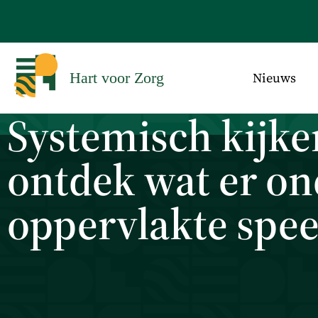
Nieuws
Hart voor Zorg
Systemisch kijke
ontdek wat er on
oppervlakte spee