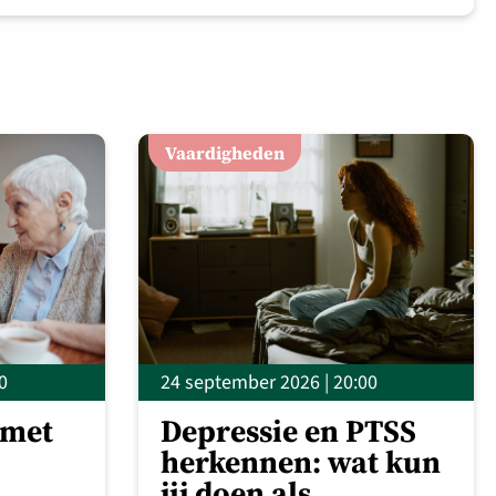
Vaardigheden
0
24 september 2026 | 20:00
 met
Depressie en PTSS
herkennen: wat kun
jij doen als