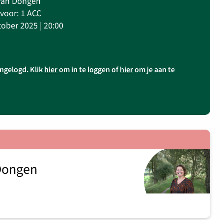
 van Dongen
voor: 1 ACC
ober 2025 | 20:00
ingelogd. Klik
hier
om in te loggen of
hier
om je aan te
Dongen