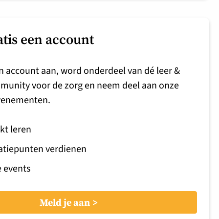
atis een account
n account aan, word onderdeel van dé leer &
munity voor de zorg en neem deel aan onze
venementen.
kt leren
atiepunten verdienen
e events
Meld je aan