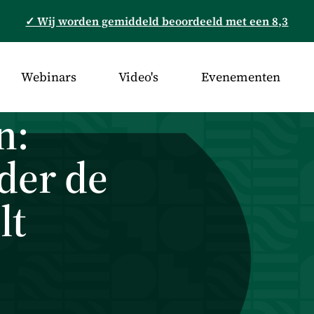
✓ Wij worden gemiddeld beoordeeld met een 8,3
Webinars
Video's
Evenementen
n:
der de
lt