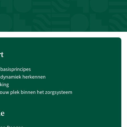
rt
basisprincipes
 dynamiek herkennen
king
 jouw plek binnen het zorgsysteem
ie