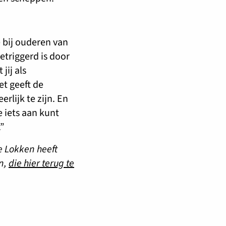
 bij ouderen van
getriggerd is door
jij als
et geeft de
lijk te zijn. En
e iets aan kunt
.”
e Lokken heeft
n,
die hier terug te