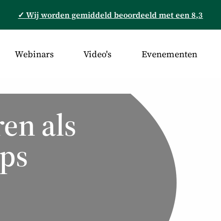
✓ Wij worden gemiddeld beoordeeld met een 8,3
Webinars
Video's
Evenementen
en als
ips