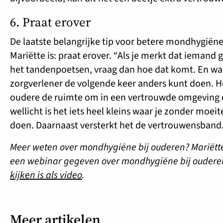
6. Praat erover
De laatste belangrijke tip voor betere mondhygiëne
Mariëtte is: praat erover. “Als je merkt dat iemand 
het tandenpoetsen, vraag dan hoe dat komt. En wat 
zorgverlener de volgende keer anders kunt doen. H
oudere de ruimte om in een vertrouwde omgeving eer
wellicht is het iets heel kleins waar je zonder moeit
doen. Daarnaast versterkt het de vertrouwensband
Meer weten over mondhygiëne bij ouderen? Mariëtt
een webinar gegeven over mondhygiëne bij oudere
kijken is als video
.
Meer artikelen