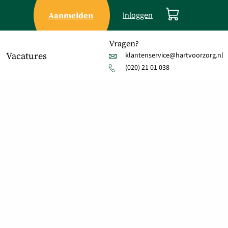
Aanmelden
Inloggen
Vragen?
Vacatures
klantenservice@hartvoorzorg.nl
(020) 21 01 038