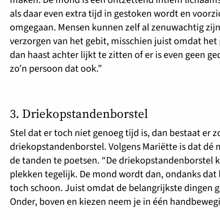
als daar even extra tijd in gestoken wordt en voorz
omgegaan. Mensen kunnen zelf al zenuwachtig zijn
verzorgen van het gebit, misschien juist omdat het pij
dan haast achter lijkt te zitten of er is even geen g
zo’n persoon dat ook.”
3. Driekopstandenborstel
Stel dat er toch niet genoeg tijd is, dan bestaat er z
driekopstandenborstel. Volgens Mariëtte is dat dé 
de tanden te poetsen. “De driekopstandenborstel 
plekken tegelijk. De mond wordt dan, ondanks dat h
toch schoon. Juist omdat de belangrijkste dingen 
Onder, boven en kiezen neem je in één handbeweg