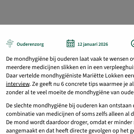
Ouderenzorg
12 januari 2026
De mondhygiëne bij ouderen laat vaak te wensen ove
meerdere medicijnen slikken en in een verpleeghu
Daar vertelde mondhygiëniste Mariëtte Lokken eerd
interview
. Ze geeft nu 6 concrete tips waarmee je a
zonder al te veel moeite de mondhygiëne van oude
De slechte mondhygiëne bij ouderen kan ontstaan 
combinatie van medicijnen of soms zelfs alleen al d
De mond wordt daardoor droger, omdat er minder 
aangemaakt en dat heeft directe gevolgen op het ge