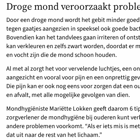
Droge mond veroorzaakt prob
Door een droge mond wordt het gebit minder goe
tegen gaatjes aangezien in speeksel ook goede bact
Bovendien kan het tandvlees gaan irriteren of onts
kan verkleuren en zelfs zwart worden, doordat er 
en vocht zijn die de mond schoon houden.
Al met al zorgt het voor vervelende luchtjes, een o
aangezicht en vooral voor pijn en een onprettig gev
Die pijn kan er ook nog eens voor zorgen dat een 
en afvalt, met alle mogelijke gevolgen van dien.
Mondhygiëniste Mariëtte Lokken geeft daarom 6 tips
zorgverlener de mondhygiëne bij ouderen kunt ver
andere problemen voorkomt. “Als er iets mis is met
dat uit naar de rest van het lichaam.”