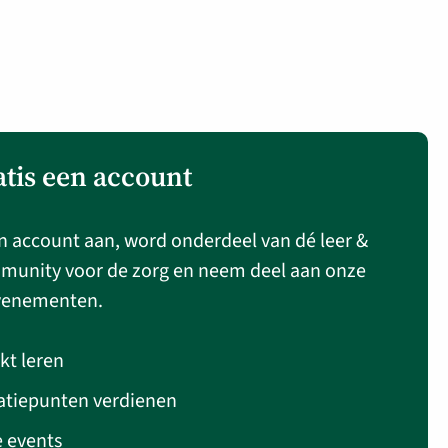
atis een account
n account aan, word onderdeel van dé leer &
munity voor de zorg en neem deel aan onze
venementen.
kt leren
atiepunten verdienen
e events