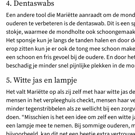
4. Dentaswabs
Een andere tool die Mariëtte aanraadt om de mond
ouderen te verbeteren is de dentaswab. Dit is een 
stokje, waarmee de mondholte ook schoongemaak
Het sponsje kun je langs de tanden halen en door de
erop zitten kun je er ook de tong mee schoon make
een schoon en fris gevoel bij de oudere. En door he
beschadig je minder snel pijnlijke plekken in de mo
5. Witte jas en lampje
Het valt Mariëtte op als zij zelf met haar witte jas
mensen in het verpleeghuis checkt, mensen haar v
minder tegenstribbelen als ze wellicht bij een zor
doen. “Misschien is het een idee om zelf een witte 
een lampje mee te nemen. Bij sommige ouderen, 
bijvoorbeeld, kan dit net een beetje extra vertrou