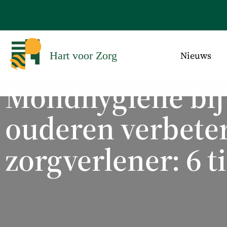
Nieuws
Hart voor Zorg
Mondhygiëne bij
ouderen verbeter
zorgverlener: 6 t