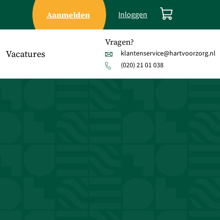
Aanmelden
Inloggen
Vragen?
Vacatures
klantenservice@hartvoorzorg.nl
(020) 21 01 038