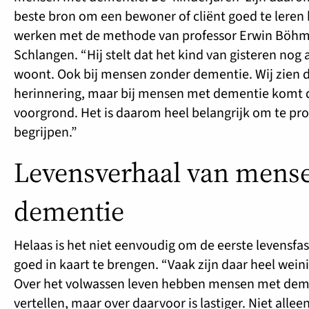
beste bron om een bewoner of cliënt goed te leren
werken met de methode van professor Erwin Böhm”
Schlangen. “Hij stelt dat het kind van gisteren nog a
woont. Ook bij mensen zonder dementie. Wij zien d
herinnering, maar bij mensen met dementie komt d
voorgrond. Het is daarom heel belangrijk om te pro
begrijpen.”
Levensverhaal van mens
dementie
Helaas is het niet eenvoudig om de eerste levensf
goed in kaart te brengen. “Vaak zijn daar heel wein
Over het volwassen leven hebben mensen met deme
vertellen, maar over daarvoor is lastiger. Niet alle