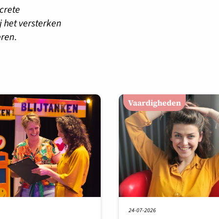
crete
 het versterken
eren.
Vaardigheden
24-07-2026