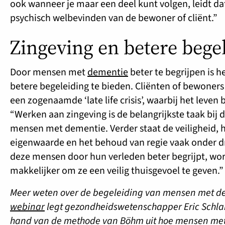
ook wanneer je maar een deel kunt volgen, leidt dat
psychisch welbevinden van de bewoner of cliënt.”
Zingeving en betere bege
Door mensen met
dementie
beter te begrijpen is h
betere begeleiding te bieden. Cliënten of bewoners
een zogenaamde ‘late life crisis’, waarbij het leven 
“Werken aan zingeving is de belangrijkste taak bij 
mensen met dementie. Verder staat de veiligheid, 
eigenwaarde en het behoud van regie vaak onder d
deze mensen door hun verleden beter begrijpt, wor
makkelijker om ze een veilig thuisgevoel te geven.”
Meer weten over de begeleiding van mensen met d
webinar
legt gezondheidswetenschapper Eric Schl
hand van de methode van Böhm uit hoe mensen me