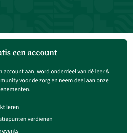
atis een account
n account aan, word onderdeel van dé leer &
munity voor de zorg en neem deel aan onze
venementen.
kt leren
atiepunten verdienen
e events