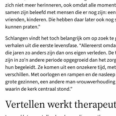
zich niet meer herinneren, ook omdat alle momen
samen zijn beleefd met mensen die er nog zijn: een
vrienden, kinderen. Die hebben daar later ook nog
kunnen praten.”
Schlangen vindt het toch belangrijk om op zoek te
verhalen uit die eerste levensfase. “Allereerst omda
die jaren zo anders zijn dan ons eigen verleden. De
zijn in zo’n andere periode opgegroeid dan het zor
hun begeleidt. Ze komen uit een onzekere tijd, met
verschillen. Met oorlogen en rampen en de nasleep
grote gezinnen, een andere man-vrouwverhouding e
waarin de kerk centraal stond.”
Vertellen werkt therapeu