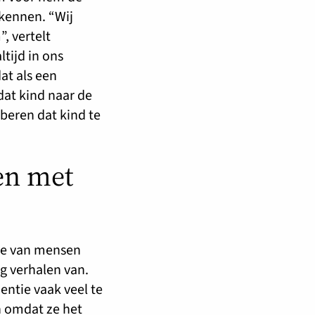
 kennen. “Wij
, vertelt
ltijd in ons
at als een
at kind naar de
beren dat kind te
en met
ase van mensen
ig verhalen van.
ntie vaak veel te
en omdat ze het