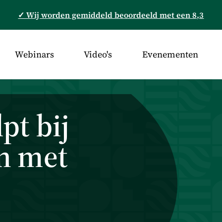
✓ Wij worden gemiddeld beoordeeld met een 8,3
Webinars
Video's
Evenementen
pt bij
n met