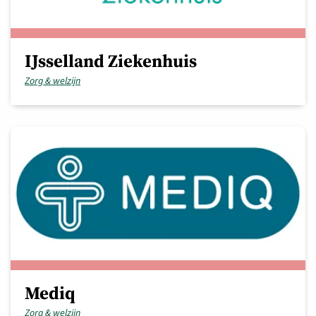
IJsselland Ziekenhuis
Zorg & welzijn
Mediq
Zorg & welzijn