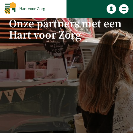
Hart voor Zorg
Onze partners met een
Hart voor Zorg