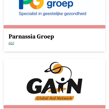
Parnassia Groep
GGZ