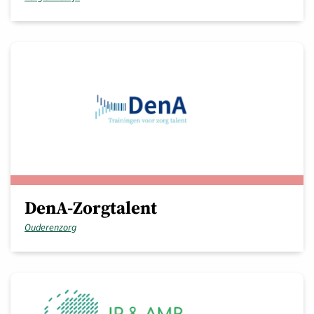
DenA-Zorgtalent
Ouderenzorg