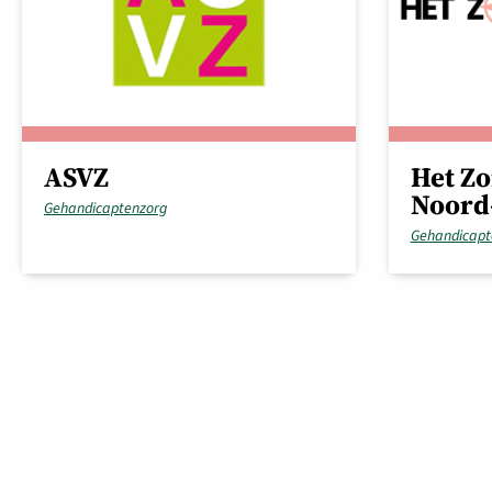
ASVZ
Het Z
Noord
Gehandicaptenzorg
Gehandicapt