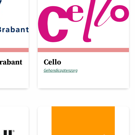
rabant
Cello
Gehandicaptenzorg