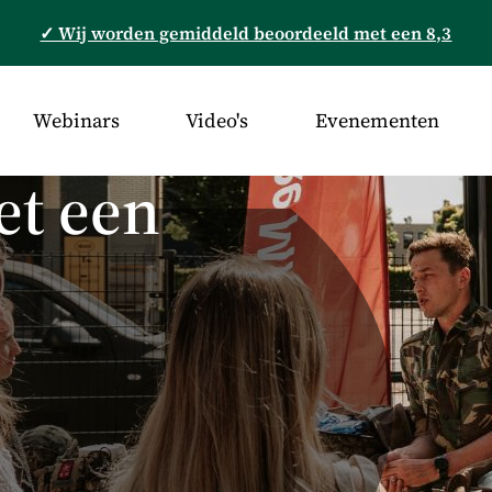
✓ Wij worden gemiddeld beoordeeld met een 8,3
Webinars
Video's
Evenementen
et een