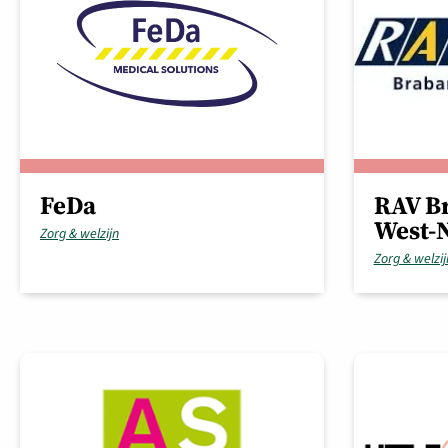
FeDa
RAV B
West-
Zorg & welzijn
Zorg & welzij