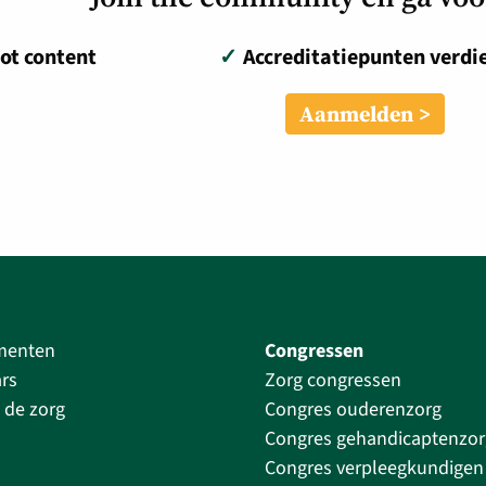
ot content
✓
Accreditatiepunten verdi
Aanmelden
menten
Congressen
rs
Zorg congressen
 de zorg
Congres ouderenzorg
Congres gehandicaptenzor
Congres verpleegkundigen