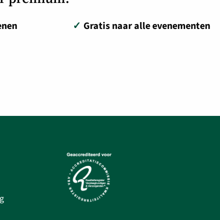
enen
✓
Gratis naar alle evenementen
g