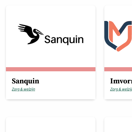
Sanquin
Imvo
Zorg & welzijn
Zorg & welzij