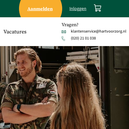
Aanmelden
Inloggen
Vragen?
Vacatures
klantenservice@hartvoorzorg.nl
(020) 21 01 038